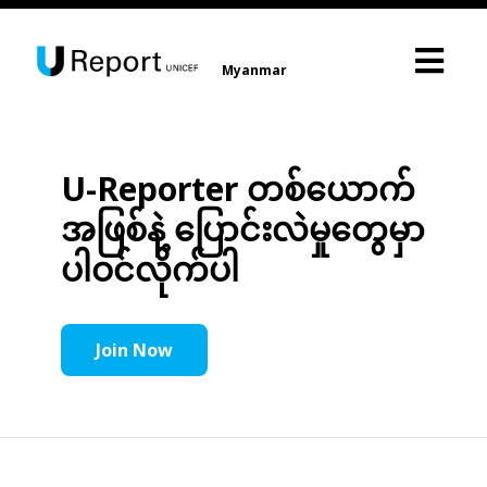
Myanmar
U-Reporter တစ်ယောက်
အဖြစ်နဲ့ ပြောင်းလဲမှုတွေမှာ
ပါဝင်လိုက်ပါ
Join Now