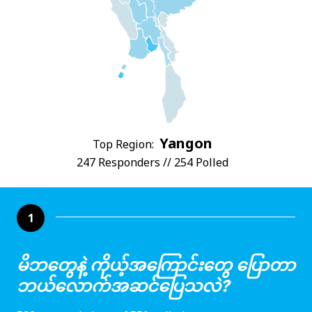
Yangon
Top Region:
247 Responders // 254 Polled
1
မိဘတွေနဲ့ ကိုယ့်အကြောင်းတွေ ပြောတာ
ဘယ်လောက်အဆင်ပြေသလဲ?