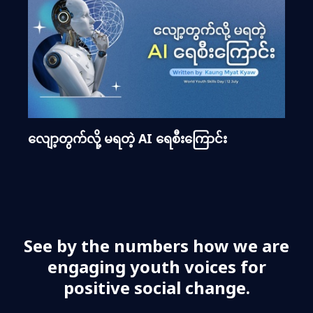
လျော့တွက်လို့ မရတဲ့ AI ရေစီးကြောင်း
See by the numbers how we are
engaging youth voices for
positive social change.