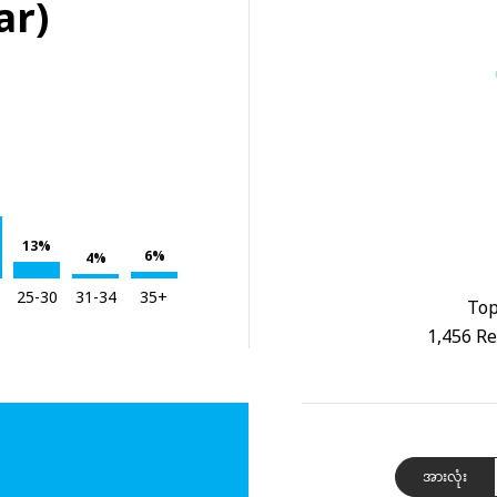
ar)
13%
6%
4%
25-30
31-34
35+
Top
1,456 Re
အားလုံး