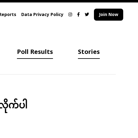
Reports
Data Privacy Policy
Join Now
Poll Results
Stories
လိုက်ပါ