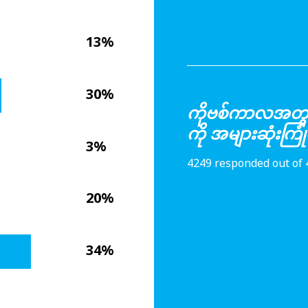
13%
30%
ကိုဗစ်ကာလအတွင်း
ကို အများဆုံးက
3%
4249 responded out of 
20%
34%