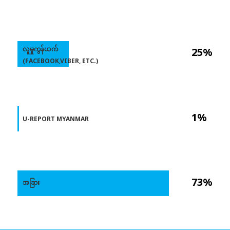
လူမှုကွန်ယက်
25%
(FACEBOOK,VIBER, ETC.)
1%
U-REPORT MYANMAR
73%
အခြား