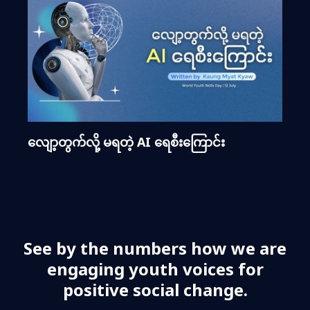
လျော့တွက်လို့ မရတဲ့ AI ရေစီးကြောင်း
See by the numbers how we are
engaging youth voices for
positive social change.