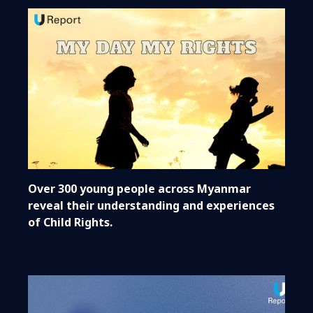
Over 300 young people across Myanmar
reveal their understanding and experiences
of Child Rights.