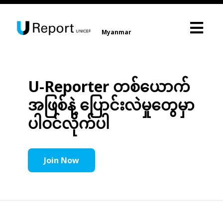
Myanmar
U-Reporter တစ်ယောက်
အဖြစ်နဲ့ ပြောင်းလဲမှုတွေမှာ
ပါဝင်လိုက်ပါ
Join Now