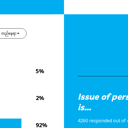
တည်နေရာ
5%
Issue of per
2%
is…
4260 responded out of 
92%