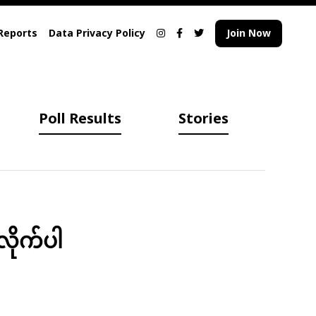
Reports
Data Privacy Policy
Join Now
Poll Results
Stories
လိုက်ပါ