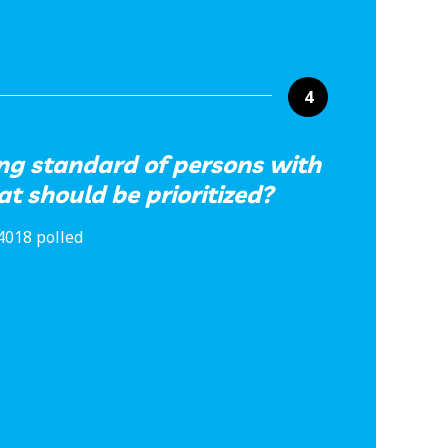
4
ving standard of persons with
at should be prioritized?
4018 polled