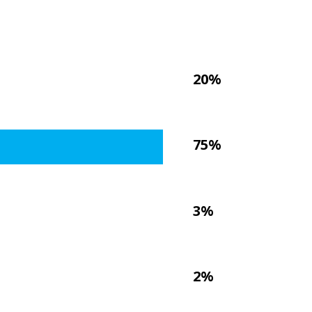
20%
75%
3%
2%