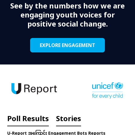
See by the numbers how we are
engaging youth voices for
positive social change.
EXPLORE ENGAGEMENT
Poll Results
Stories
U-Report အကြောင်း
Engagement
Bots
Reports