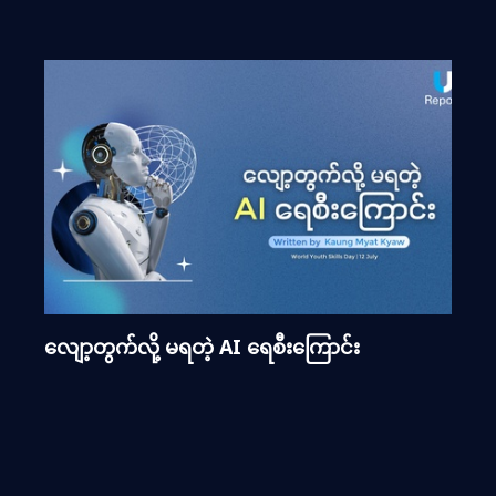
လျော့တွက်လို့ မရတဲ့ AI ရေစီးကြောင်း