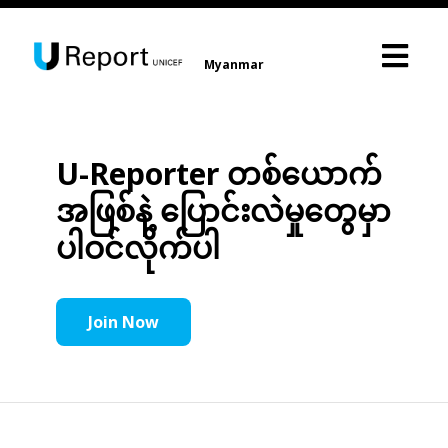
Myanmar
U-Reporter တစ်ယောက်
အဖြစ်နဲ့ ပြောင်းလဲမှုတွေမှာ
ပါဝင်လိုက်ပါ
Join Now