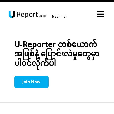
Myanmar
U-Reporter တစ်ယောက်
အဖြစ်နဲ့ ပြောင်းလဲမှုတွေမှာ
ပါဝင်လိုက်ပါ
Join Now