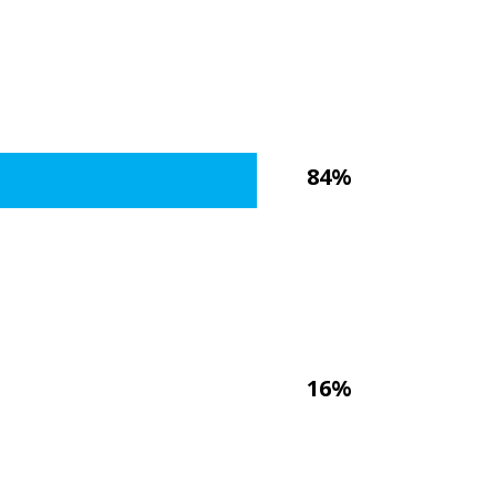
84%
16%