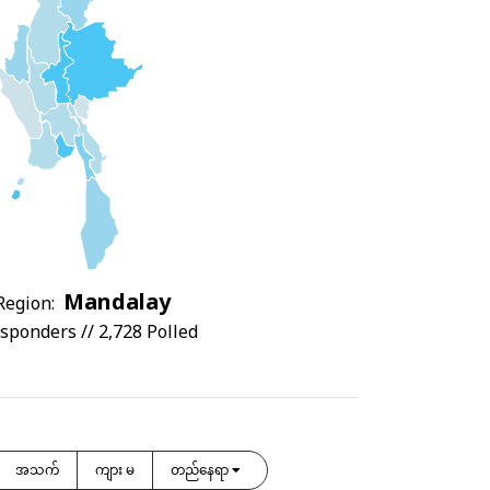
Mandalay
Region:
sponders // 2,728 Polled
အသက်
ကျား မ
တည်နေရာ