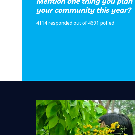
Mention one thing you plan 
your community this year?
4114 responded out of 4691 polled