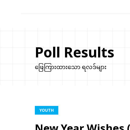
Poll Results
ဖြေကြားထားသော ရလဒ်များ
YOUTH
New Year Wishes (