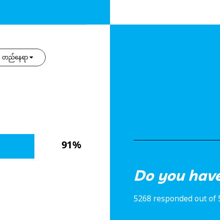
တည်နေရာ
91%
Do you have
5268 responded out of 