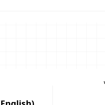
English)