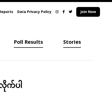
Reports
Data Privacy Policy
Join Now
Poll Results
Stories
လိုက်ပါ