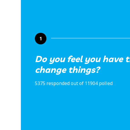
1
Do you feel you have 
change things?
5375 responded out of 11904 polled