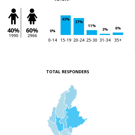
43%
37%
11%
6%
40%
60%
3%
0%
1990
2966
0-14
15-19
20-24
25-30
31-34
35+
TOTAL RESPONDERS