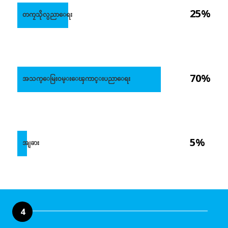
25%
တကၠသိုလ္ပညာေရး
70%
အသက္ေမြး၀မ္းေၾကာင္းပညာေရး
5%
အျခား
4