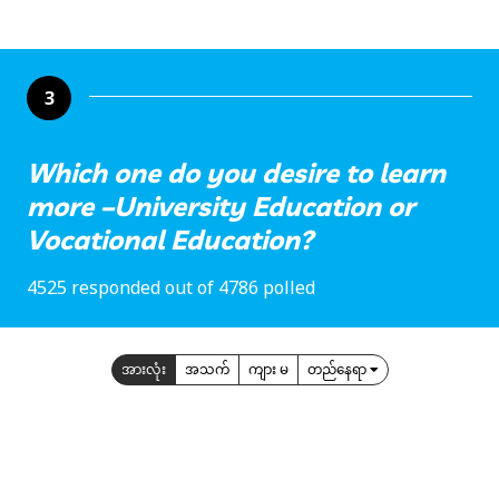
3
Which one do you desire to learn
more –University Education or
Vocational Education?
4525 responded out of 4786 polled
အားလုံး
အသက်
ကျား မ
တည်နေရာ