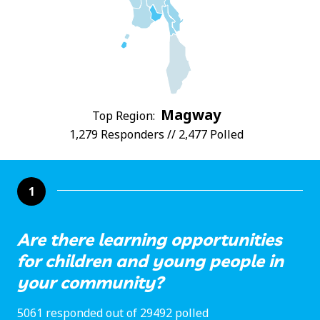
Magway
Top Region:
1,279 Responders // 2,477 Polled
1
Are there learning opportunities
for children and young people in
your community?
5061 responded out of 29492 polled