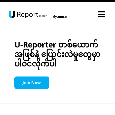
Myanmar
U-Reporter တစ်ယောက်
အဖြစ်နဲ့ ပြောင်းလဲမှုတွေမှာ
ပါဝင်လိုက်ပါ
Join Now