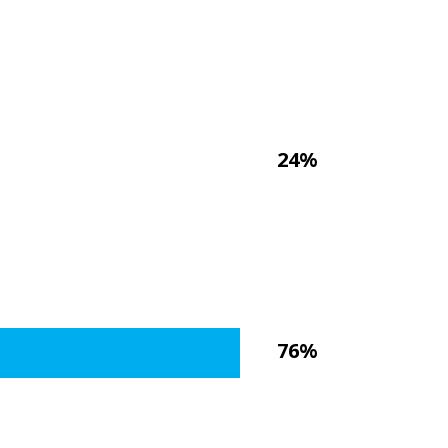
24%
76%