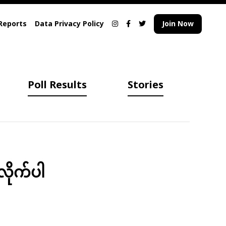
Reports
Data Privacy Policy
Join Now
Poll Results
Stories
လိုက်ပါ