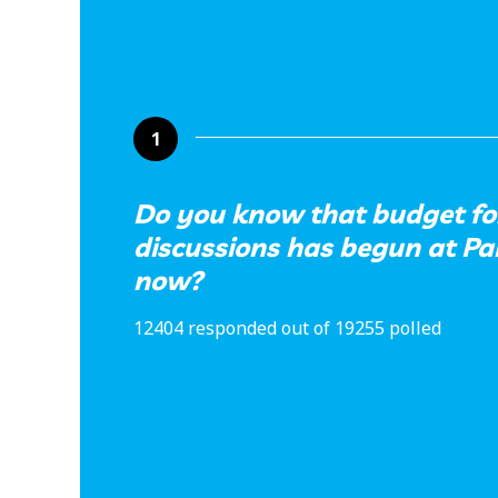
1
Do you know that budget fo
discussions has begun at Pa
now?
12404 responded out of 19255 polled