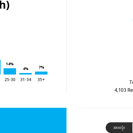
h)
14%
7%
4%
25-30
31-34
35+
T
4,103 Re
အားလုံး