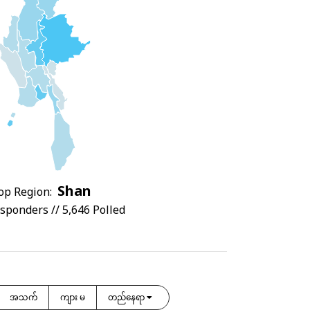
Shan
op Region:
sponders // 5,646 Polled
အသက်
ကျား မ
တည်နေရာ