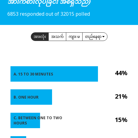
အားကစားလုပ်ခြင်း အစရှိသည်)
6853 responded out of 32015 polled
အားလုံး
အသက်
ကျား မ
တည်နေရာ
44%
A. 15 TO 30 MINUTES
21%
B. ONE HOUR
C. BETWEEN ONE TO TWO
15%
HOURS