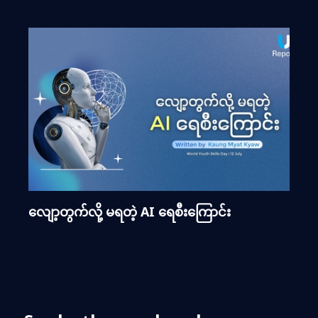
လျော့တွက်လို့ မရတဲ့ AI ရေစီးကြောင်း