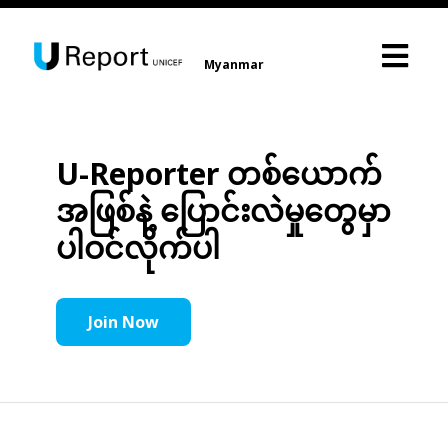
Myanmar
U-Reporter တစ်ယောက်
အဖြစ်နဲ့ ပြောင်းလဲမှုတွေမှာ
ပါဝင်လိုက်ပါ
Join Now