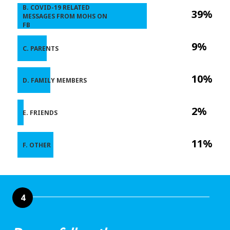
B. COVID-19 RELATED
39%
MESSAGES FROM MOHS ON
FB
9%
C. PARENTS
10%
D. FAMILY MEMBERS
2%
E. FRIENDS
11%
F. OTHER
4