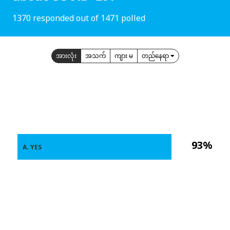
1370 responded out of 1471 polled
အားလုံး
အသက်
ကျား မ
တည်နေရာ
93%
A. YES