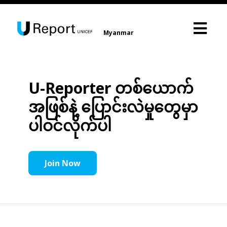
Myanmar
U-Reporter တစ်ယောက်
အဖြစ်နဲ့ ပြောင်းလဲမှုတွေမှာ
ပါဝင်လိုက်ပါ
Join Now