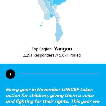
Yangon
Top Region:
2,291 Responders // 5,671 Polled
1
Every year in November UNICEF takes
action for children, giving them a voice
and fighting for their rights. This year we