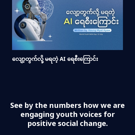
လျော့တွက်လို့ မရတဲ့ AI ရေစီးကြောင်း
See by the numbers how we are
engaging youth voices for
positive social change.