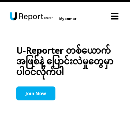
Myanmar
U-Reporter တစ်ယောက်
အဖြစ်နဲ့ ပြောင်းလဲမှုတွေမှာ
ပါဝင်လိုက်ပါ
Join Now