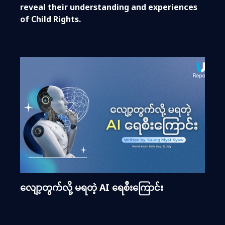
reveal their understanding and experiences
of Child Rights.
လျော့တွက်လို့ မရတဲ့ AI ရေစီးကြောင်း