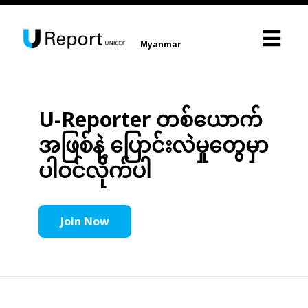
Myanmar
U-Reporter တစ်ယောက်
အဖြစ်နဲ့ ပြောင်းလဲမှုတွေမှာ
ပါဝင်လိုက်ပါ
Join Now