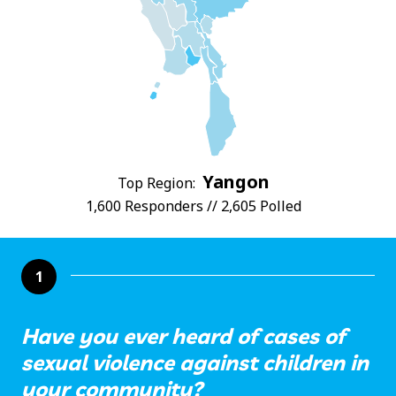
Yangon
Top Region:
1,600 Responders // 2,605 Polled
1
Have you ever heard of cases of
sexual violence against children in
your community?