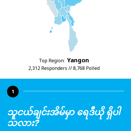
Yangon
Top Region:
2,312 Responders // 8,768 Polled
1
သူငယ်ချင်းအိမ်မှာ ရေဒီယို ရှိပါ
သလား?