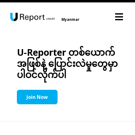
Myanmar
U-Reporter တစ်ယောက်
အဖြစ်နဲ့ ပြောင်းလဲမှုတွေမှာ
ပါဝင်လိုက်ပါ
Join Now