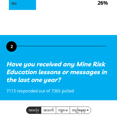
26%
NO
2
Have you received any Mine Risk
Education lessons or messages in
the last one year?
7113 responded out of 7365 polled
အားလုံး
အသက်
ကျား မ
တည်နေရာ