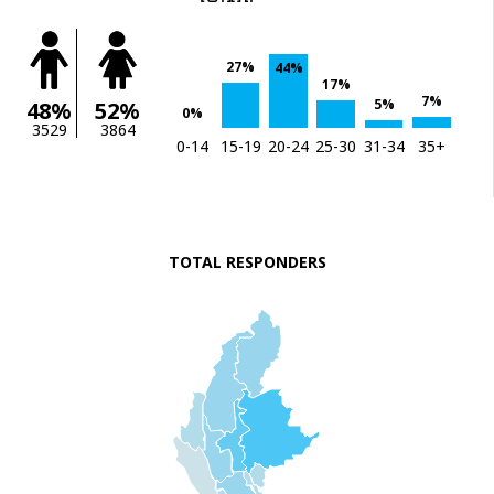
27%
44%
17%
7%
5%
48%
52%
0%
3529
3864
0-14
15-19
20-24
25-30
31-34
35+
TOTAL RESPONDERS