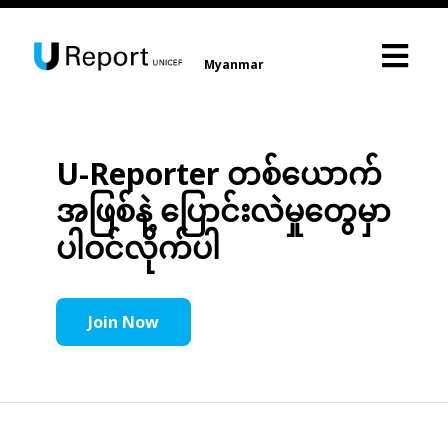
Myanmar
U-Reporter တစ်ယောက်
အဖြစ်နဲ့ ပြောင်းလဲမှုတွေမှာ
ပါဝင်လိုက်ပါ
Join Now