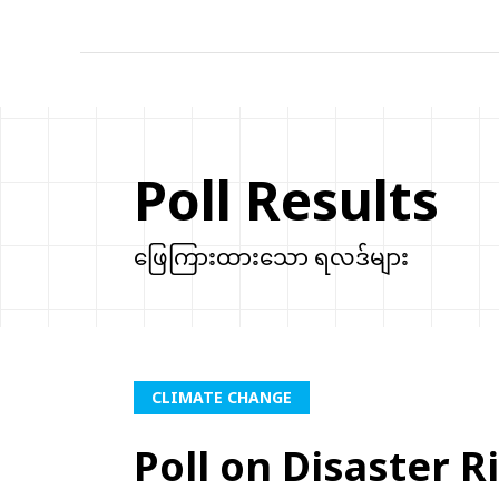
Poll Results
ဖြေကြားထားသော ရလဒ်များ
CLIMATE CHANGE
Poll on Disaster R