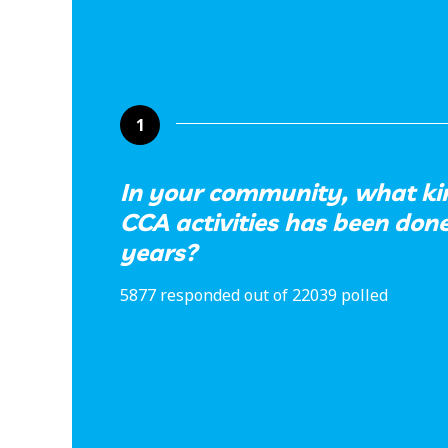
1
In your community, what ki
CCA activities has been done 
years?
5877 responded out of 22039 polled