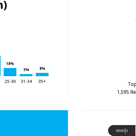
h)
18%
8%
5%
25-30
31-34
35+
Top
1,595 Re
အားလုံး