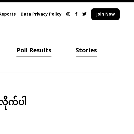
Reports
Data Privacy Policy
Join Now
Poll Results
Stories
လိုက်ပါ