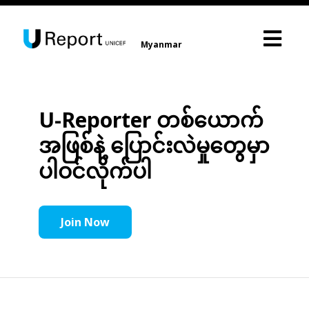
Myanmar
U-Reporter တစ်ယောက်
အဖြစ်နဲ့ ပြောင်းလဲမှုတွေမှာ
ပါဝင်လိုက်ပါ
Join Now