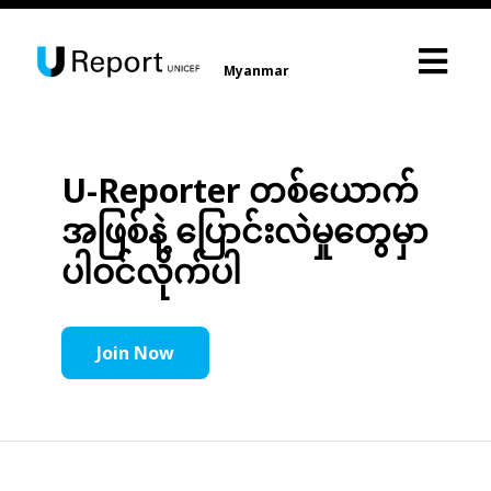
Myanmar
U-Reporter တစ်ယောက်
အဖြစ်နဲ့ ပြောင်းလဲမှုတွေမှာ
ပါဝင်လိုက်ပါ
Join Now