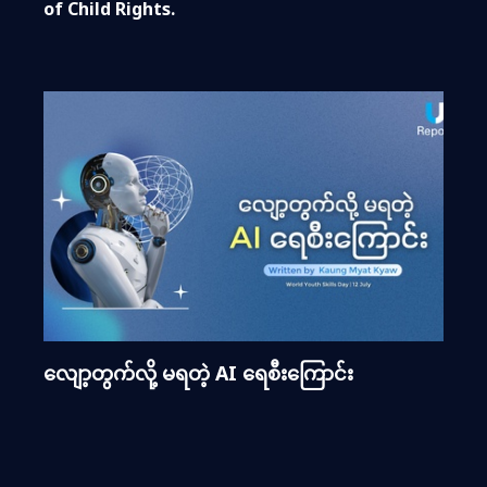
of Child Rights.
လျော့တွက်လို့ မရတဲ့ AI ရေစီးကြောင်း