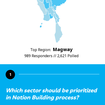
Magway
Top Region:
989 Responders // 2,621 Polled
1
Which sector should be prioritized
in Nation Building process?