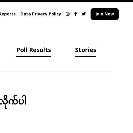
Reports
Data Privacy Policy
Join Now
Poll Results
Stories
လိုက်ပါ