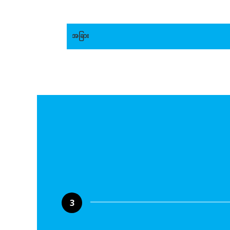
အခြား
3