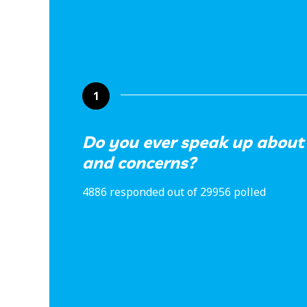
1
Do you ever speak up about
and concerns?
4886 responded out of 29956 polled