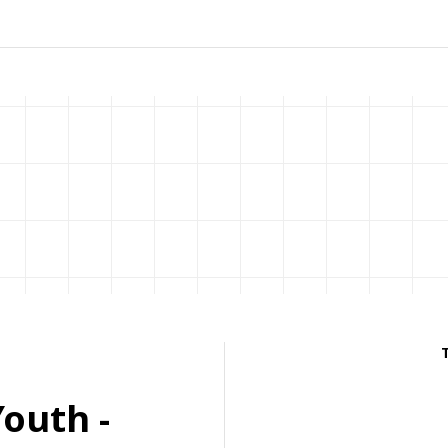
Youth -