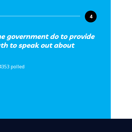
4
e government do to provide
uth to speak out about
4353 polled