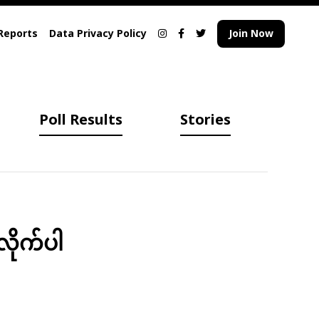
Reports
Data Privacy Policy
Join Now
Poll Results
Stories
လိုက်ပါ