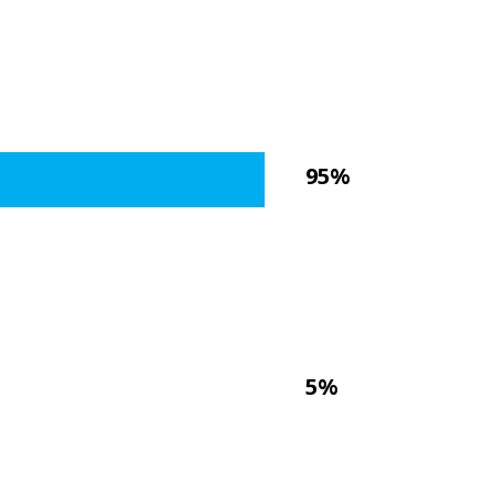
95%
5%