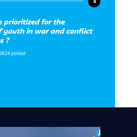
4
prioritized for the
 youth in war and conflict
s ?
6824 polled