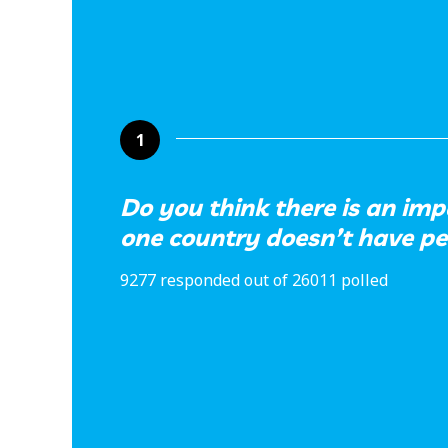
1
Do you think there is an imp
one country doesn’t have p
9277 responded out of 26011 polled