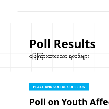
Poll Results
ဖြေကြားထားသော ရလဒ်များ
PEACE AND SOCIAL COHESION
Poll on Youth Aff