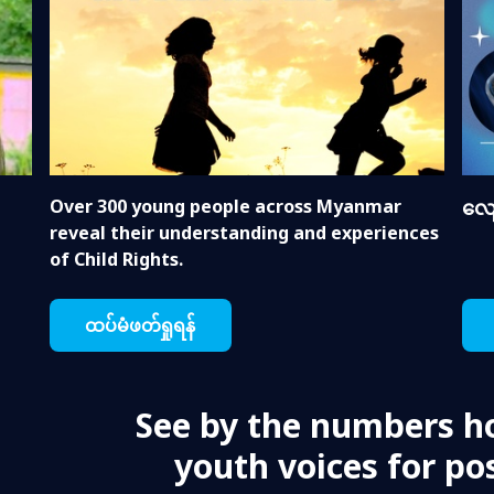
Over 300 young people across Myanmar
လျေ
reveal their understanding and experiences
of Child Rights.
ထပ်မံဖတ်ရှုရန်
See by the numbers h
youth voices for pos