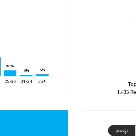
16%
6%
4%
25-30
31-34
35+
Top
1,435 Re
အားလုံး