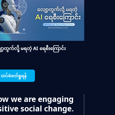
ာ့တွက်လို့ မရတဲ့ AI ရေစီးကြောင်း
ထပ်မံဖတ်ရှုရန်
ow we are engaging
itive social change.