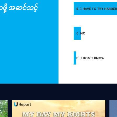
ဖို့ အဆင်သင့်
B. I HAVE TO TRY HARDER
C. NO
D. I DON'T KNOW