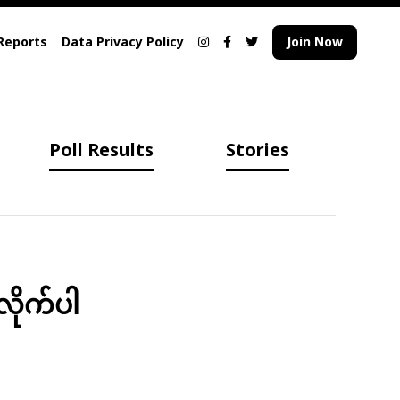
Reports
Data Privacy Policy
Join Now
Poll Results
Stories
လိုက်ပါ