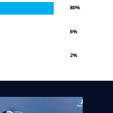
80%
6%
2%