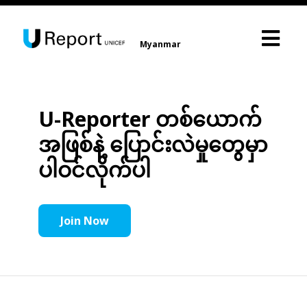
Myanmar
U-Reporter တစ်ယောက်
အဖြစ်နဲ့ ပြောင်းလဲမှုတွေမှာ
ပါဝင်လိုက်ပါ
Join Now