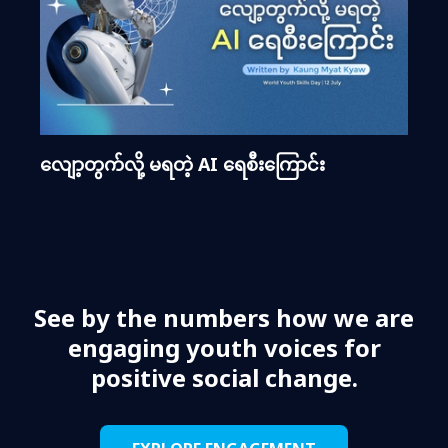
လျော့တွက်လို့ မရတဲ့ AI ရေစီးကြောင်း
See by the numbers how we are
engaging youth voices for
positive social change.