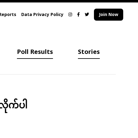
Reports
Data Privacy Policy
Join Now
Poll Results
Stories
လိုက်ပါ