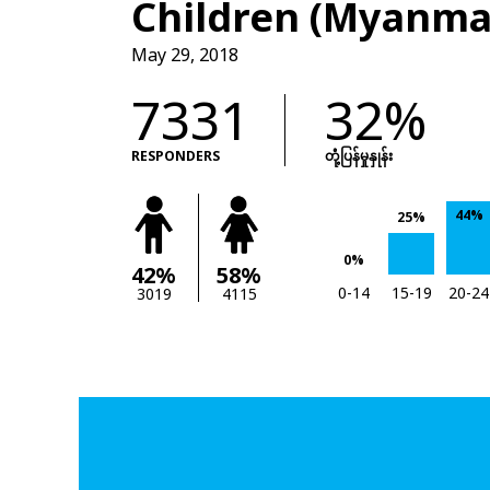
Children (Myanma
May 29, 2018
7331
32%
RESPONDERS
တုံံ့ပြန်မှုနှုန်း
44%
25%
0%
42%
58%
0-14
15-19
20-24
3019
4115