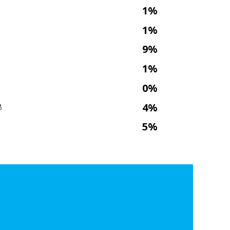
1%
1%
9%
1%
0%
4%
ိ
5%