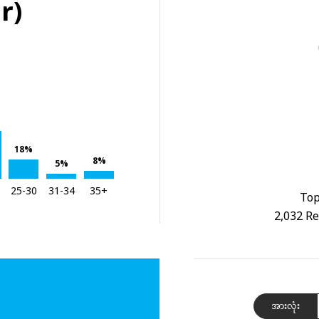
r)
18%
8%
5%
25-30
31-34
35+
Top
2,032 Re
အားလုံး