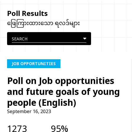
Poll Results
ဖြေကြားထားသော ရလဒ်များ
JOB OPPORTUNITIES
Poll on Job opportunities
and future goals of young
people (English)
September 16, 2023
1273
95%