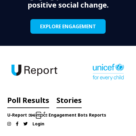
positive social change.
EXPLORE ENGAGEMENT
Poll Results
Stories
U-Report အကြောင်း
Engagement
Bots
Reports
Login