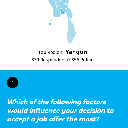
Yangon
Top Region:
339 Responders // 356 Polled
1
Which of the following factors
would influence your decision to
accept a job offer the most?