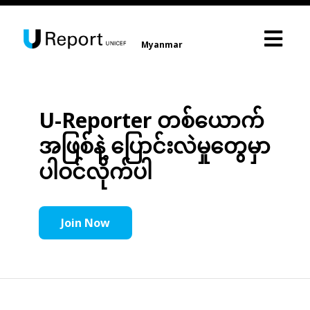
Myanmar
U-Reporter တစ်ယောက်
အဖြစ်နဲ့ ပြောင်းလဲမှုတွေမှာ
ပါဝင်လိုက်ပါ
Join Now