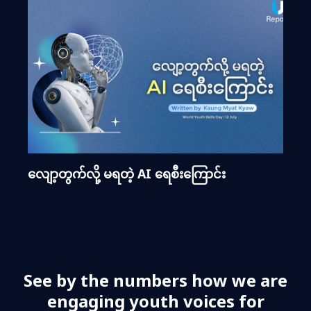
လျော့တွက်လို့ မရတဲ့ AI ရေစီးကြောင်း
See by the numbers how we are
engaging youth voices for