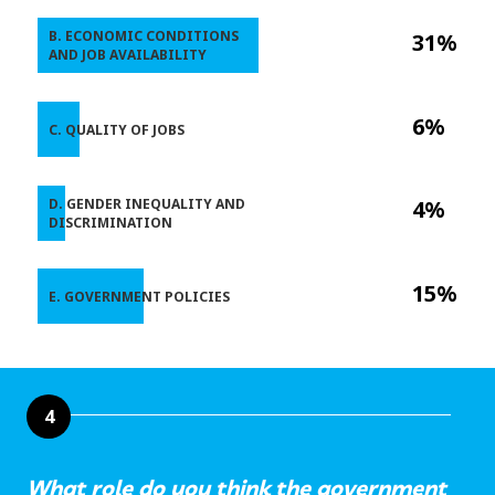
B. ECONOMIC CONDITIONS
31%
AND JOB AVAILABILITY
6%
C. QUALITY OF JOBS
D. GENDER INEQUALITY AND
4%
DISCRIMINATION
15%
E. GOVERNMENT POLICIES
4
What role do you think the government