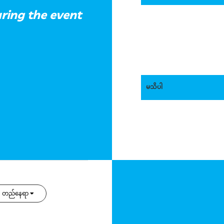
ring the event
မသိပါ
တည်နေရာ