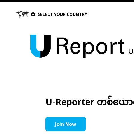
SELECT YOUR COUNTRY
U-Reporter တစ်ယောက်အ
Join Now