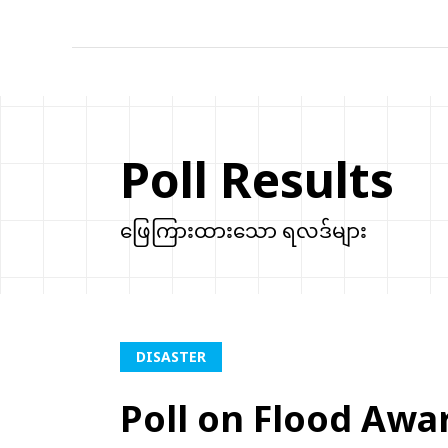
Poll Results
ဖြေကြားထားသော ရလဒ်များ
DISASTER
Poll on Flood Awa