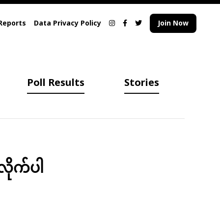
Reports
Data Privacy Policy
Join Now
Poll Results
Stories
လိုက်ပါ