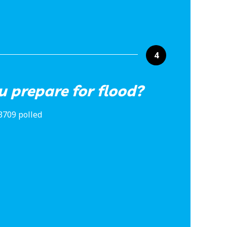
4
 prepare for flood?
3709 polled