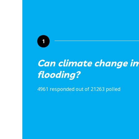
1
Can climate change i
flooding?
4961 responded out of 21263 polled