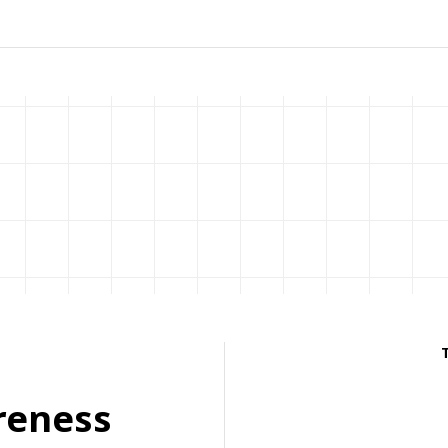
reness