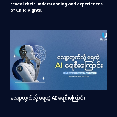
reveal their understanding and experiences
of Child Rights.
လျော့တွက်လို့ မရတဲ့ AI ရေစီးကြောင်း