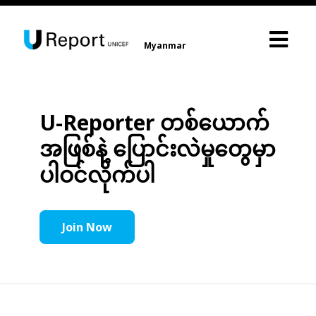
Myanmar
U-Reporter တစ်ယောက်
အဖြစ်နဲ့ ပြောင်းလဲမှုတွေမှာ
ပါဝင်လိုက်ပါ
Join Now